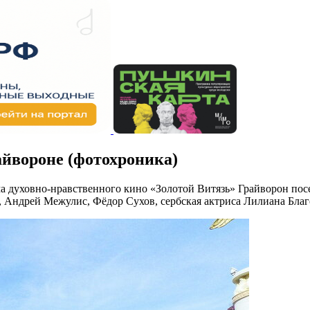
айвороне (фотохроника)
 духовно-нравственного кино «Золотой Витязь» Грайворон посе
 Андрей Межулис, Фёдор Сухов, сербская актриса Лилиана Благ